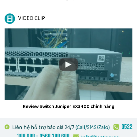
VIDEO CLIP
Review Switch Juniper EX3400 chính hãng
0522
Liên hệ hỗ trợ báo giá 24/7
(Call/SMS/Zalo)
388 688 - 0568 388 688