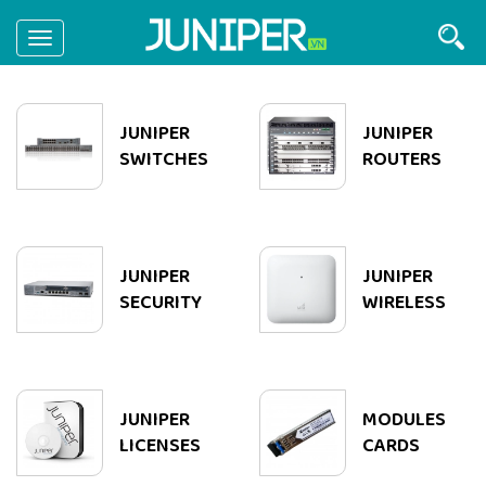
Toggle
navigation
JUNIPER
JUNIPER
SWITCHES
ROUTERS
JUNIPER
JUNIPER
SECURITY
WIRELESS
JUNIPER
MODULES
LICENSES
CARDS