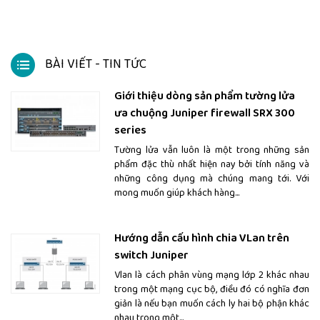
BÀI VIẾT - TIN TỨC
Giới thiệu dòng sản phẩm tường lửa
ưa chuộng Juniper firewall SRX 300
series
Tường lửa vẫn luôn là một trong những sản
phẩm đặc thù nhất hiện nay bởi tính năng và
những công dụng mà chúng mang tới. Với
mong muốn giúp khách hàng...
Hướng dẫn cấu hình chia VLan trên
switch Juniper
Vlan là cách phân vùng mạng lớp 2 khác nhau
trong một mạng cục bộ, điều đó có nghĩa đơn
giản là nếu bạn muốn cách ly hai bộ phận khác
nhau trong một...