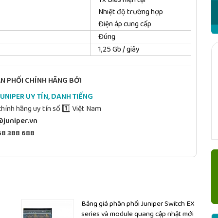
Nhiệt độ trường hợp
Điện áp cung cấp
Đúng
1,25 Gb / giây
 PHỐI CHÍNH HÃNG BỞI
JUNIPER UY TÍN, DANH TIẾNG
hính hãng uy tín số 1️⃣ Việt Nam
juniper.vn
68 388 688
Bảng giá phân phối Juniper Switch EX
series và module quang cập nhật mới