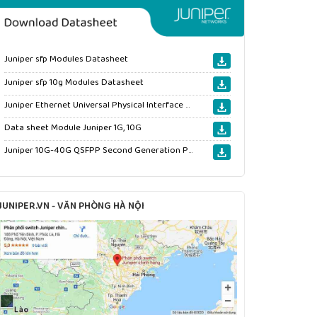
Juniper sfp Modules Datasheet
Juniper sfp 10g Modules Datasheet
Juniper Ethernet Universal Physical Interface Modules datasheet
Data sheet Module Juniper 1G, 10G
Juniper 10G-40G QSFPP Second Generation PTX Series datasheet
JUNIPER.VN - VĂN PHÒNG HÀ NỘI