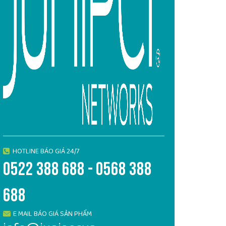
HOTLINE BÁO GIÁ 24/7
0522 388 688 - 0568 388
688
E MAIL BÁO GIÁ SẢN PHẨM