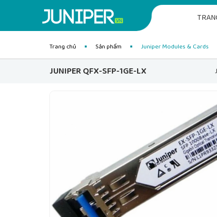
TRAN
Trang chủ
Sản phẩm
Juniper Modules & Cards
JUNIPER QFX-SFP-1GE-LX