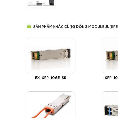
SẢN PHẨM KHÁC CÙNG DÒNG MODULE JUNIPE
EX-XFP-10GE-SR
XFP-10