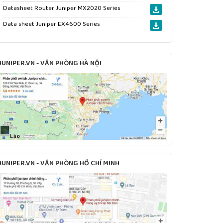
Datasheet Router Juniper MX2020 Series
Data sheet Juniper EX4600 Series
JUNIPER.VN - VĂN PHÒNG HÀ NỘI
JUNIPER.VN - VĂN PHÒNG HỒ CHÍ MINH