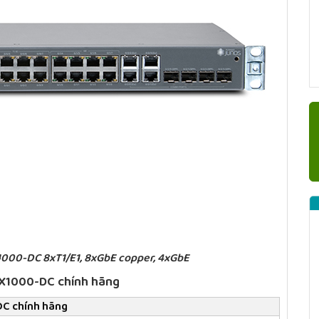
1000-DC 8xT1/E1, 8xGbE copper, 4xGbE
CX1000-DC chính hãng
DC chính hãng