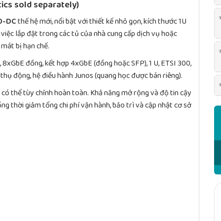
ics sold separately)
0-DC
thế hệ mới, nổi bật với thiết kế nhỏ gọn, kích thước 1U
ho việc lắp đặt trong các tủ của nhà cung cấp dịch vụ hoặc
 mát bị hạn chế.
, 8xGbE đồng, kết hợp 4xGbE (đồng hoặc SFP), 1 U, ETSI 300,
thụ động, hệ điều hành Junos (quang học được bán riêng).
ó thể tùy chỉnh hoàn toàn. Khả năng mở rộng và độ tin cậy
ng thời giảm tổng chi phí vận hành, bảo trì và cập nhật cơ sở