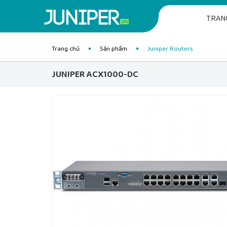
TRAN
Trang chủ
Sản phẩm
Juniper Routers
JUNIPER ACX1000-DC