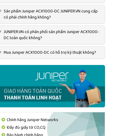
★
Sản phẩm Juniper ACX1000-DC JUNIPER.VN cung cấp
có phải chính hãng không?
★
JUNIPER.VN có phân phối sản phẩm Juniper ACX1000-
DC toàn quốc không?
★
Mua Juniper ACX1000-DC có hỗ trợ kỹ thuật không?
Chính hãng Juniper Networks
Đầy đủ giấy tờ CO,CQ
Bảo hành chính hãng