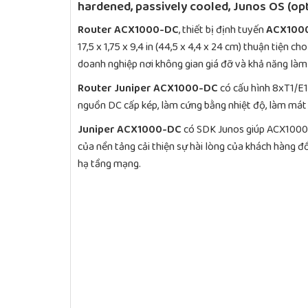
hardened, passively cooled, Junos OS (opt
Router ACX1000-DC
, thiết bị định tuyến
ACX100
17,5 x 1,75 x 9,4 in (44,5 x 4,4 x 24 cm) thuận tiện c
doanh nghiệp nơi không gian giá đỡ và khả năng làm
Router Juniper ACX1000-DC
có cấu hình 8xT1/E1
nguồn DC cấp kép, làm cứng bằng nhiệt độ, làm mát 
Juniper ACX1000-DC
có SDK Junos giúp ACX1000 c
của nền tảng cải thiện sự hài lòng của khách hàng đồ
hạ tầng mạng.