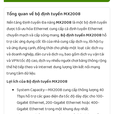
Tổng quan về bộ định tuyến MX2008
Nền tảng Định tuyến Đa năng
MX2008
là một bộ định tuyến
được tối ưu hóa Ethernet cung cấp cả định tuyến Ethernet
chuyển mạch và cấp sóng mang.
Bộ định tuyến MX2008
hỗ
trợ các ứng dụng cốt lõi của nhà cung cấp dịch vụ, lõi hội tụ
và ứng dụng cạnh, đồng thời cho phép một loạt các dịch vụ
và doanh nghiệp, dân cư và dịch vụ, bao gồm dịch vụ vận tải
và VPN tốc độ cao, dịch vụ nhiều người chơi băng thông rộng
thế hệ tiếp theo và Internet dung lượng lớn kết nối mạng
trung tâm dữ liệu.
Lợi ích của Bộ định tuyến MX2008
System Capacity—MX2008 cung cấp thông lượng 40
Tbps hỗ trợ các giao diện đa tốc độ dày đặc cho 100-
Gigabit Ethernet, 200-Gigabit Ethernet hoặc 400-
Gigabit Ethernet trong một khung duy nhất.