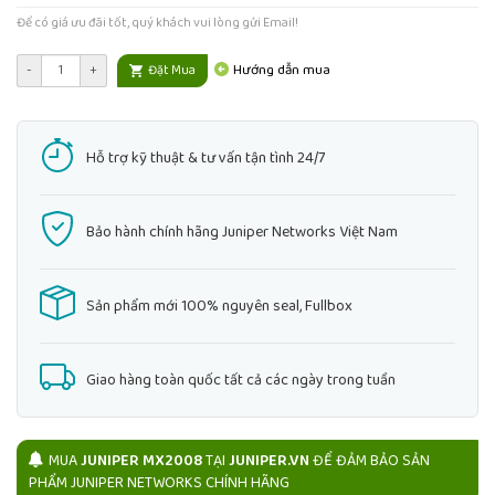
Để có giá ưu đãi tốt, quý khách vui lòng gửi Email!
Hướng dẫn mua
-
+
Đặt Mua
Hỗ trợ kỹ thuật & tư vấn tận tình 24/7
Bảo hành chính hãng Juniper Networks Việt Nam
Sản phẩm mới 100% nguyên seal, Fullbox
Giao hàng toàn quốc tất cả các ngày trong tuần
MUA
JUNIPER MX2008
TẠI
JUNIPER.VN
ĐỂ ĐẢM BẢO SẢN
PHẨM JUNIPER NETWORKS CHÍNH HÃNG