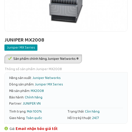
JUNIPER MX2008
Juniper MX Series
Sản phẩm chính hãng Juniper Networks ®
Thông số sản phẩm Juniper MX2008
Hãng sản xuất:
Juniper Networks
Dòng sản phẩm:
Juniper MX Series
Mã sản phẩm:
MX2008
Bảo hành:
Chính hãng
Partner:
JUNIPER.VN
Tình trạng:
Mới 100%
Trạng thái:
Còn hàng
Giao hàng:
Toàn quốc
Hỗ trợ kỹ thuật:
24/7
Email nhận báo giá tốt
Giá: