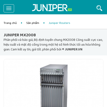
Toggle
navigation
Trang chủ
Sản phẩm
Juniper Routers
JUNIPER MX2008
Phân phối và báo giá, Bộ định tuyến chung MX2008 Công suất cực cao,
hiệu suất và mật độ cổng trong một hệ số hình thức tối ưu hóa không
gian. Cam kết uy tín, giá tốt. phân phối bởi ®
JUNIPER.VN