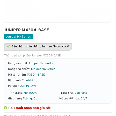
JUNIPER MX304-BASE
Juniper MX Series
Sản phẩm chính hãng Juniper Networks ®
Thông số sản phẩm Juniper MX304-BASE
Hãng sản xuất:
Juniper Networks
Dòng sản phẩm:
Juniper MX Series
Mã sản phẩm:
MX304-BASE
Bảo hành:
Chính hãng
Partner:
JUNIPER.VN
Tình trạng:
Mới 100%
Trạng thái:
Còn hàng
Giao hàng:
Toàn quốc
Hỗ trợ kỹ thuật:
24/7
Email nhận báo giá tốt
Giá: