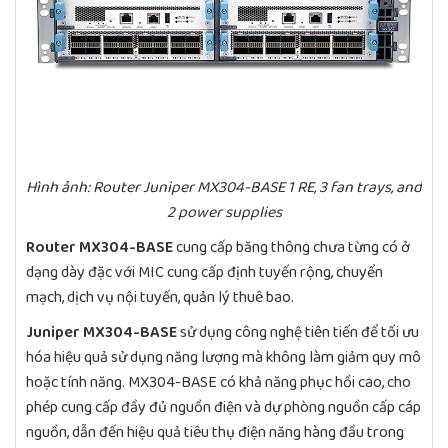
Hình ảnh: Router Juniper MX304-BASE 1 RE, 3 fan trays, and
2 power supplies
Router MX304-BASE
cung cấp băng thông chưa từng có ở
dạng dày đặc với MIC cung cấp định tuyến rộng, chuyển
mạch, dịch vụ nội tuyến, quản lý thuê bao.
Juniper MX304-BASE
sử dụng công nghệ tiên tiến để tối ưu
hóa hiệu quả sử dụng năng lượng mà không làm giảm quy mô
hoặc tính năng. MX304-BASE có khả năng phục hồi cao, cho
phép cung cấp đầy đủ nguồn điện và dự phòng nguồn cấp cáp
nguồn, dẫn đến hiệu quả tiêu thụ điện năng hàng đầu trong