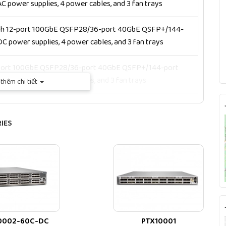
 power supplies, 4 power cables, and 3 fan trays
th 12-port 100GbE QSFP28/36-port 40GbE QSFP+/144-
 power supplies, 4 power cables, and 3 fan trays
2-port 100GbE QSFP28/36-port 40GbE QSFP+/144-port
r supplies, 4 power cables, and 3 fan trays
thêm chi tiết
2-port 100GbE QSFP28/36-port 40GbE QSFP+/144-port
r supplies, 4 power cables, and 3 fan trays
IES
rt 100GbE QSFP28/18-port 40GbE QSFP+/72-port 10GbE
lies, 4 power cables, and 3 fan trays
rt 100GbE QSFP28/18-port 40GbE QSFP+/72-port 10GbE
lies, 4 power cables, and 3 fan trays
th 6-port 100GbE QSFP28/18-port 40GbE QSFP+/72-
 power supplies, 4 power cables, and 3 fan trays
0002-60C-DC
PTX10001