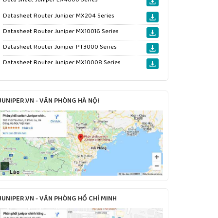
Datasheet Router Juniper MX204 Series
Datasheet Router Juniper MX10016 Series
Datasheet Router Juniper PT3000 Series
Datasheet Router Juniper MX10008 Series
JUNIPER.VN - VĂN PHÒNG HÀ NỘI
JUNIPER.VN - VĂN PHÒNG HỒ CHÍ MINH