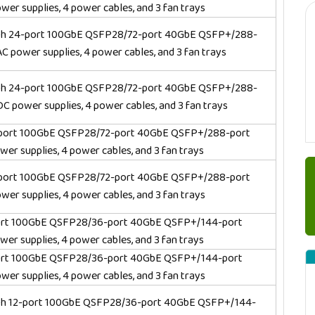
r supplies, 4 power cables, and 3 fan trays
th 24-port 100GbE QSFP28/72-port 40GbE QSFP+/288-
 power supplies, 4 power cables, and 3 fan trays
th 24-port 100GbE QSFP28/72-port 40GbE QSFP+/288-
 power supplies, 4 power cables, and 3 fan trays
4-port 100GbE QSFP28/72-port 40GbE QSFP+/288-port
r supplies, 4 power cables, and 3 fan trays
4-port 100GbE QSFP28/72-port 40GbE QSFP+/288-port
r supplies, 4 power cables, and 3 fan trays
ort 100GbE QSFP28/36-port 40GbE QSFP+/144-port
r supplies, 4 power cables, and 3 fan trays
ort 100GbE QSFP28/36-port 40GbE QSFP+/144-port
r supplies, 4 power cables, and 3 fan trays
th 12-port 100GbE QSFP28/36-port 40GbE QSFP+/144-