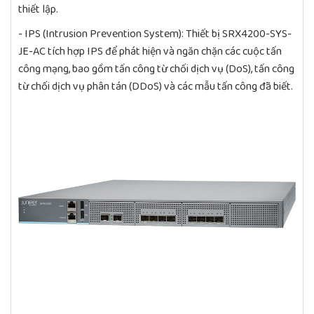
thiết lập.
- IPS (Intrusion Prevention System): Thiết bị SRX4200-SYS-
JE-AC tích hợp IPS để phát hiện và ngăn chặn các cuộc tấn
công mạng, bao gồm tấn công từ chối dịch vụ (DoS), tấn công
từ chối dịch vụ phân tán (DDoS) và các mẫu tấn công đã biết.