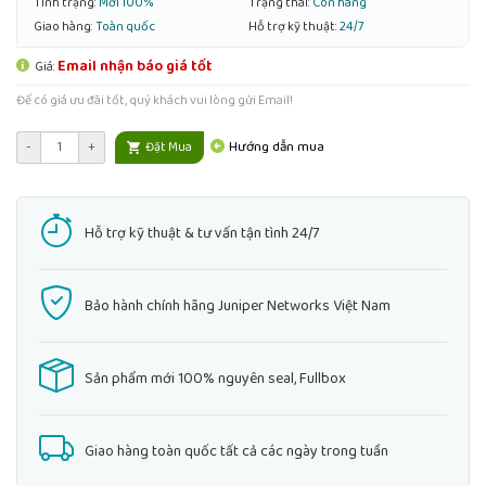
Tình trạng:
Mới 100%
Trạng thái:
Còn hàng
Giao hàng:
Toàn quốc
Hỗ trợ kỹ thuật:
24/7
Email nhận báo giá tốt
Giá:
Để có giá ưu đãi tốt, quý khách vui lòng gửi Email!
Hướng dẫn mua
-
+
Đặt Mua
Hỗ trợ kỹ thuật & tư vấn tận tình 24/7
Bảo hành chính hãng Juniper Networks Việt Nam
Sản phẩm mới 100% nguyên seal, Fullbox
Giao hàng toàn quốc tất cả các ngày trong tuần