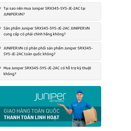
★
Tại sao nên mua Juniper SRX345-SYS-JE-2AC tại
JUNIPER.VN?
★
Sản phẩm Juniper SRX345-SYS-JE-2AC JUNIPER.VN
cung cấp có phải chính hãng không?
★
JUNIPER.VN có phân phối sản phẩm Juniper SRX345-
SYS-JE-2AC toàn quốc không?
★
Mua Juniper SRX345-SYS-JE-2AC có hỗ trợ kỹ thuật
không?