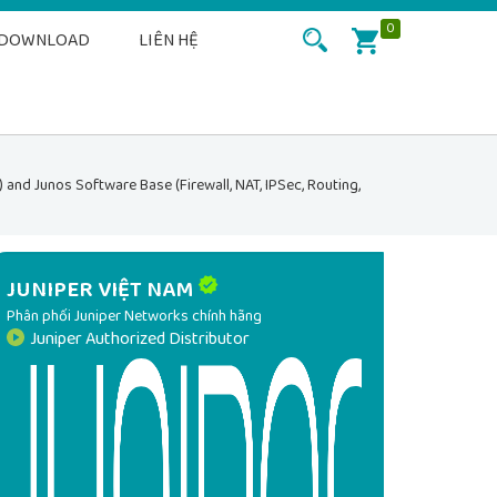
0
DOWNLOAD
LIÊN HỆ
nd Junos Software Base (Firewall, NAT, IPSec, Routing,
JUNIPER VIỆT NAM
Phân phối Juniper Networks chính hãng
Juniper Authorized Distributor