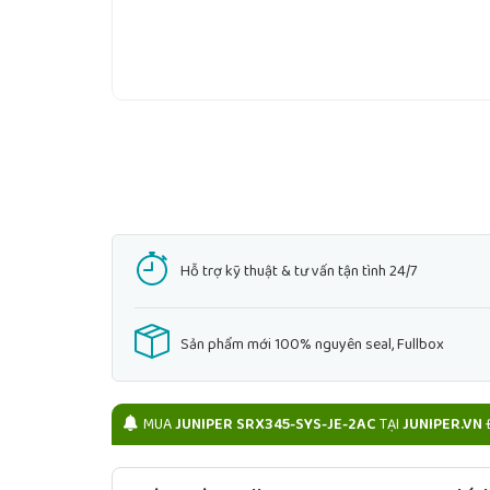
Hỗ trợ kỹ thuật & tư vấn tận tình 24/7
Sản phẩm mới 100% nguyên seal, Fullbox
MUA
JUNIPER SRX345-SYS-JE-2AC
TẠI
JUNIPER.VN