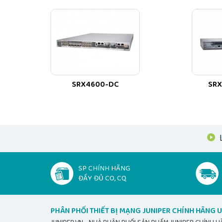
SRX4600-DC
SRX
SP CHÍNH HÃNG
ĐẦY ĐỦ CO, CQ
PHÂN PHỐI THIẾT BỊ MẠNG JUNIPER CHÍNH HÃNG U