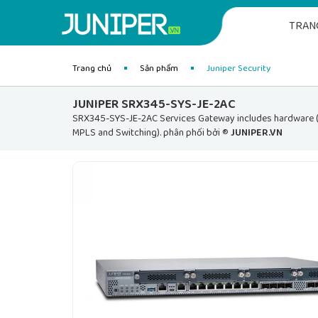
TRAN
Trang chủ
Sản phẩm
Juniper Security
JUNIPER SRX345-SYS-JE-2AC
SRX345-SYS-JE-2AC Services Gateway includes hardware (16G
MPLS and Switching). phân phối bởi ®
JUNIPER.VN