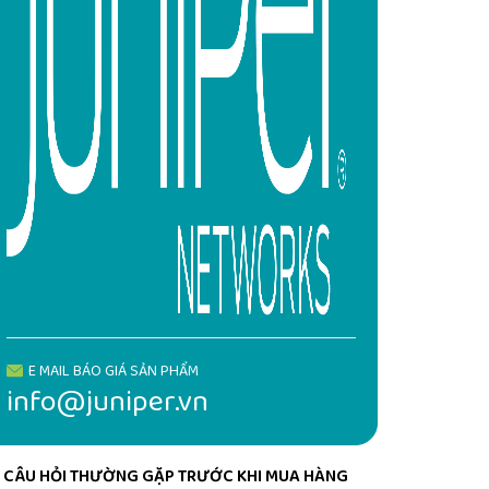
E MAIL BÁO GIÁ SẢN PHẨM
info@juniper.vn
CÂU HỎI THƯỜNG GẶP TRƯỚC KHI MUA HÀNG