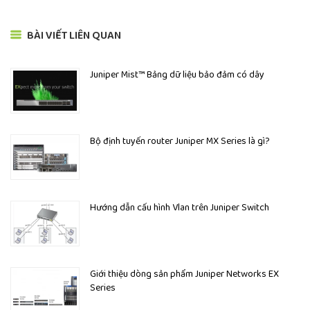
BÀI VIẾT LIÊN QUAN
Juniper Mist™ Bảng dữ liệu bảo đảm có dây
Bộ định tuyến router Juniper MX Series là gì?
Hướng dẫn cấu hình Vlan trên Juniper Switch
Giới thiệu dòng sản phẩm Juniper Networks EX
Series