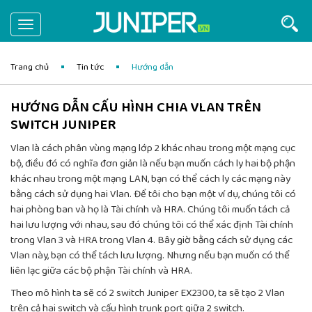
Toggle
navigation
Trang chủ
Tin tức
Hướng dẫn
HƯỚNG DẪN CẤU HÌNH CHIA VLAN TRÊN
SWITCH JUNIPER
Vlan là cách phân vùng mạng lớp 2 khác nhau trong một mạng cục
bộ, điều đó có nghĩa đơn giản là nếu bạn muốn cách ly hai bộ phận
khác nhau trong một mạng LAN, bạn có thể cách ly các mạng này
bằng cách sử dụng hai Vlan. Để tôi cho bạn một ví dụ, chúng tôi có
hai phòng ban và họ là Tài chính và HRA. Chúng tôi muốn tách cả
hai lưu lượng với nhau, sau đó chúng tôi có thể xác định Tài chính
trong Vlan 3 và HRA trong Vlan 4. Bây giờ bằng cách sử dụng các
Vlan này, bạn có thể tách lưu lượng. Nhưng nếu bạn muốn có thể
liên lạc giữa các bộ phận Tài chính và HRA.
Theo mô hình ta sẽ có 2 switch Juniper EX2300, ta sẽ tạo 2 Vlan
trên cả hai switch và cấu hình trunk port giữa 2 switch.