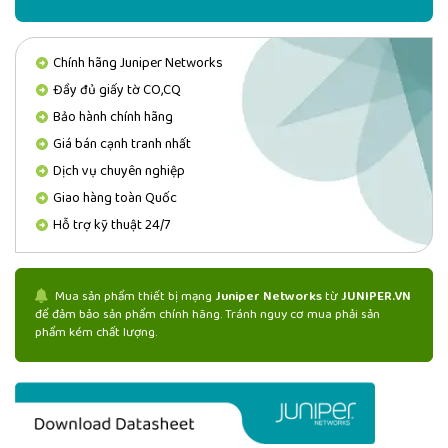
Chính hãng Juniper Networks
Đầy đủ giấy tờ CO,CQ
Bảo hành chính hãng
Giá bán cạnh tranh nhất
Dịch vụ chuyên nghiệp
Giao hàng toàn Quốc
Hỗ trợ kỹ thuật 24/7
Mua sản phẩm thiết bị mạng
Juniper Networks
từ
JUNIPER.VN
để đảm bảo sản phẩm chính hãng. Tránh nguy cơ mua phải sản
phẩm kém chất lượng.