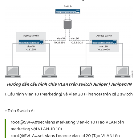
Hướng dẫn cấu hình chia VLan trên switch Juniper | Juniper.VN
1.Cấu hình Vlan 10 (Marketing) và Vlan 20 (Finance) trên cả 2 switch
:
+Trên Switch A :
root@SW-A#set vlans marketing vlan-id 10 (Tạo VLAN tên
marketing với VLAN-ID 10)
root@SW-A#set vlans finance vlan-id 20 (Tạo VLAN tên