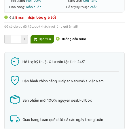
Tình trạng:
Mới 100%
Trạng thái:
Còn hàng
Giao hàng:
Toàn quốc
Hỗ trợ kỹ thuật:
24/7
Email nhận báo giá tốt
Giá:
Để có giá ưu đãi tốt, quý khách vui lòng gửi Email!
Hướng dẫn mua
-
+
Đặt Mua
Hỗ trợ kỹ thuật & tư vấn tận tình 24/7
Bảo hành chính hãng Juniper Networks Việt Nam
Sản phẩm mới 100% nguyên seal, Fullbox
Giao hàng toàn quốc tất cả các ngày trong tuần