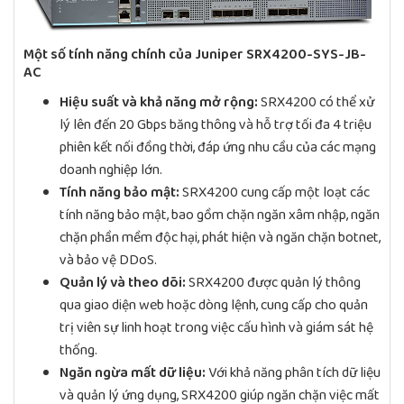
Một số tính năng chính của Juniper SRX4200-SYS-JB-
AC
Hiệu suất và khả năng mở rộng:
SRX4200 có thể xử
lý lên đến 20 Gbps băng thông và hỗ trợ tối đa 4 triệu
phiên kết nối đồng thời, đáp ứng nhu cầu của các mạng
doanh nghiệp lớn.
Tính năng bảo mật:
SRX4200 cung cấp một loạt các
tính năng bảo mật, bao gồm chặn ngăn xâm nhập, ngăn
chặn phần mềm độc hại, phát hiện và ngăn chặn botnet,
và bảo vệ DDoS.
Quản lý và theo dõi:
SRX4200 được quản lý thông
qua giao diện web hoặc dòng lệnh, cung cấp cho quản
trị viên sự linh hoạt trong việc cấu hình và giám sát hệ
thống.
Ngăn ngừa mất dữ liệu:
Với khả năng phân tích dữ liệu
và quản lý ứng dụng, SRX4200 giúp ngăn chặn việc mất