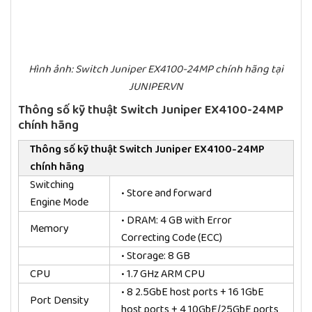
Hình ảnh: Switch Juniper EX4100-24MP chính hãng tại
JUNIPER.VN
Thông số kỹ thuật Switch Juniper EX4100-24MP
chính hãng
Thông số kỹ thuật Switch Juniper EX4100-24MP
chính hãng
Switching
• Store and forward
Engine Mode
• DRAM: 4 GB with Error
Memory
Correcting Code (ECC)
• Storage: 8 GB
CPU
• 1.7 GHz ARM CPU
• 8 2.5GbE host ports + 16 1GbE
Port Density
host ports + 4 10GbE/25GbE ports