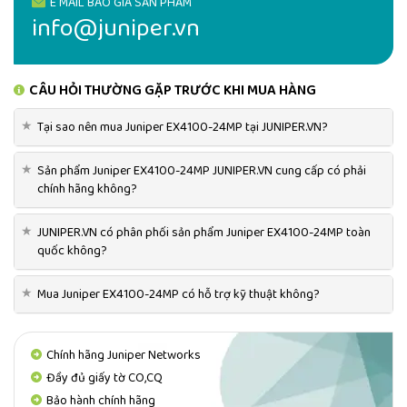
E MAIL BÁO GIÁ SẢN PHẨM
info@juniper.vn
CÂU HỎI THƯỜNG GẶP TRƯỚC KHI MUA HÀNG
★
Tại sao nên mua Juniper EX4100-24MP tại JUNIPER.VN?
★
Sản phẩm Juniper EX4100-24MP JUNIPER.VN cung cấp có phải
chính hãng không?
★
JUNIPER.VN có phân phối sản phẩm Juniper EX4100-24MP toàn
quốc không?
★
Mua Juniper EX4100-24MP có hỗ trợ kỹ thuật không?
Chính hãng Juniper Networks
Đầy đủ giấy tờ CO,CQ
Bảo hành chính hãng