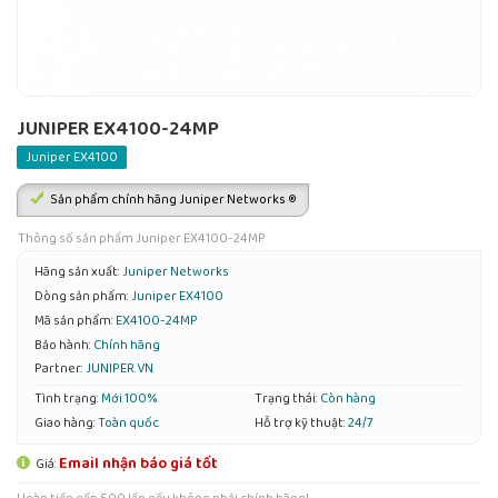
JUNIPER EX4100-24MP
Juniper EX4100
Sản phẩm chính hãng Juniper Networks ®
Thông số sản phẩm Juniper EX4100-24MP
Hãng sản xuất:
Juniper Networks
Dòng sản phẩm:
Juniper EX4100
Mã sản phẩm:
EX4100-24MP
Bảo hành:
Chính hãng
Partner:
JUNIPER.VN
Tình trạng:
Mới 100%
Trạng thái:
Còn hàng
Giao hàng:
Toàn quốc
Hỗ trợ kỹ thuật:
24/7
Email nhận báo giá tốt
Giá: