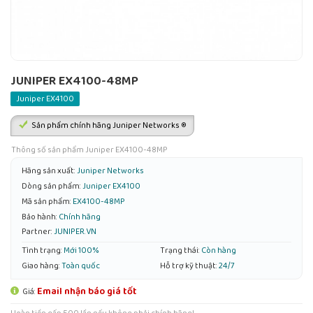
JUNIPER EX4100-48MP
Juniper EX4100
Sản phẩm chính hãng Juniper Networks ®
Thông số sản phẩm Juniper EX4100-48MP
Hãng sản xuất:
Juniper Networks
Dòng sản phẩm:
Juniper EX4100
Mã sản phẩm:
EX4100-48MP
Bảo hành:
Chính hãng
Partner:
JUNIPER.VN
Tình trạng:
Mới 100%
Trạng thái:
Còn hàng
Giao hàng:
Toàn quốc
Hỗ trợ kỹ thuật:
24/7
Email nhận báo giá tốt
Giá: