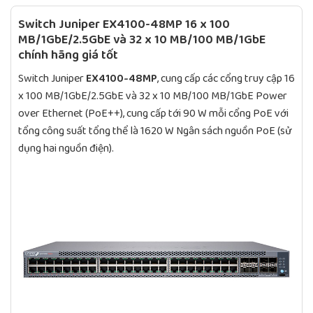
Switch Juniper
EX4100-48MP
16 x 100
MB/1GbE/2.5GbE và 32 x 10 MB/100 MB/1GbE
chính hãng giá tốt
Switch Juniper
EX4100-48MP
, cung cấp các cổng truy cập 16
x 100 MB/1GbE/2.5GbE và 32 x 10 MB/100 MB/1GbE Power
over Ethernet (PoE++), cung cấp tới 90 W mỗi cổng PoE với
tổng công suất tổng thể là 1620 W Ngân sách nguồn PoE (sử
dụng hai nguồn điện).