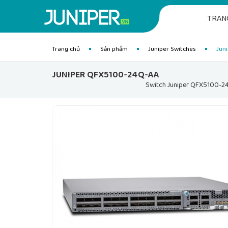
TRAN
Trang chủ
Sản phẩm
Juniper Switches
Juni
JUNIPER QFX5100-24Q-AA
Switch Juniper QFX5100-24Q