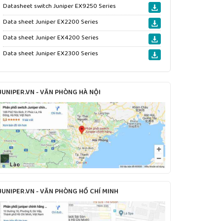
Datasheet switch Juniper EX9250 Series
Data sheet Juniper EX2200 Series
Data sheet Juniper EX4200 Series
Data sheet Juniper EX2300 Series
JUNIPER.VN - VĂN PHÒNG HÀ NỘI
JUNIPER.VN - VĂN PHÒNG HỒ CHÍ MINH