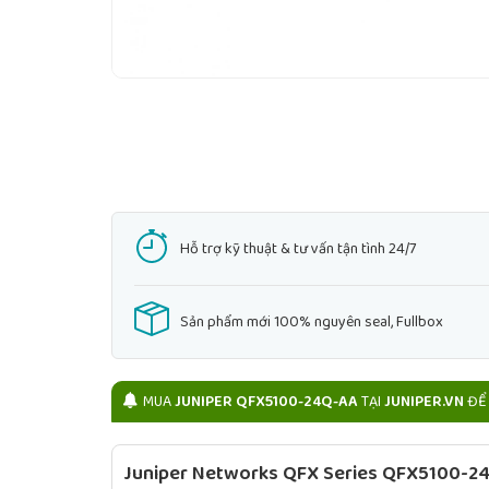
Hỗ trợ kỹ thuật & tư vấn tận tình 24/7
Sản phẩm mới 100% nguyên seal, Fullbox
MUA
JUNIPER QFX5100-24Q-AA
TẠI
JUNIPER.VN
ĐỂ 
Juniper Networks QFX Series QFX5100-24Q