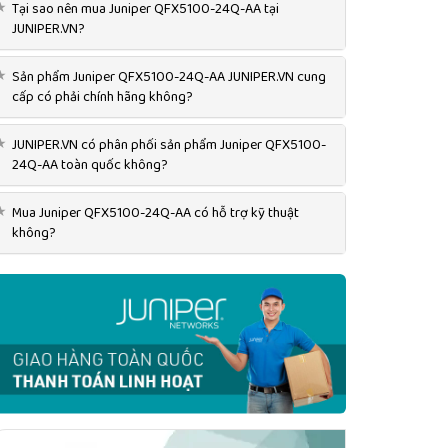
★
Tại sao nên mua Juniper QFX5100-24Q-AA tại
JUNIPER.VN?
★
Sản phẩm Juniper QFX5100-24Q-AA JUNIPER.VN cung
cấp có phải chính hãng không?
★
JUNIPER.VN có phân phối sản phẩm Juniper QFX5100-
24Q-AA toàn quốc không?
★
Mua Juniper QFX5100-24Q-AA có hỗ trợ kỹ thuật
không?