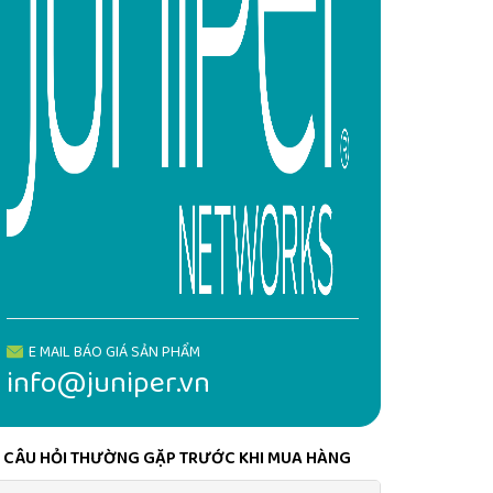
E MAIL BÁO GIÁ SẢN PHẨM
info@juniper.vn
CÂU HỎI THƯỜNG GẶP TRƯỚC KHI MUA HÀNG