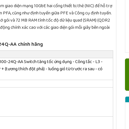
 giao diện mạng 10GbE hai cổng thiết bị thẻ (NIC) để hỗ trợ
 PFA, cũng như định tuyến giữa PFE và Công cụ định tuyến.
gói và 72 MB RAM tĩnh tốc độ dữ liệu quad (SRAM) (QDR2
động chính xác cao với các giao diện gói mỗi giây bên ngoài
-24Q-AA chính hãng
00-24Q-AA Switch tăng tốc ứng dụng - Công tắc - L3 -
+ (tương thích đột phá) - luồng gió từ trước ra sau - có