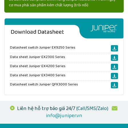
cơ mua phải sản phẩm kém chất lượng (trôi nổi)
Datasheet switch Juniper EX9250 Series
Data sheet Juniper EX2300 Series
Data sheet Juniper EX4200 Series
Data sheet Juniper EX3400 Series
Datasheet switch Juniper QFX3000 Series
Liên hệ hỗ trợ báo giá 24/7
(Call/SMS/Zalo)
info@juniper.vn