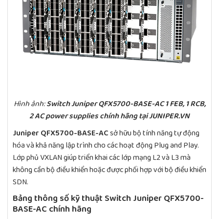
Hình ảnh:
Switch Juniper QFX5700-BASE-AC 1 FEB, 1 RCB,
2 AC power supplies chính hãng tại JUNIPER.VN
Juniper QFX5700-BASE-AC
sở hữu bộ tính năng tự động
hóa và khả năng lập trình cho các hoạt động Plug and Play.
Lớp phủ VXLAN giúp triển khai các lớp mạng L2 và L3 mà
không cần bộ điều khiển hoặc được phối hợp với bộ điều khiển
SDN.
Bảng thông số kỹ thuật Switch Juniper QFX5700-
BASE-AC chính hãng