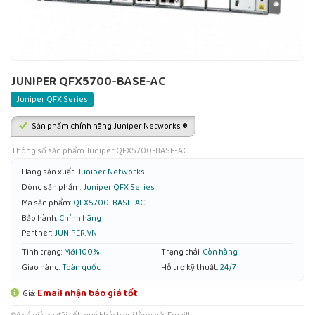
JUNIPER QFX5700-BASE-AC
Juniper QFX Series
Sản phẩm chính hãng Juniper Networks ®
Thông số sản phẩm Juniper QFX5700-BASE-AC
Hãng sản xuất:
Juniper Networks
Dòng sản phẩm:
Juniper QFX Series
Mã sản phẩm:
QFX5700-BASE-AC
Bảo hành:
Chính hãng
Partner:
JUNIPER.VN
Tình trạng:
Mới 100%
Trạng thái:
Còn hàng
Giao hàng:
Toàn quốc
Hỗ trợ kỹ thuật:
24/7
Email nhận báo giá tốt
Giá: