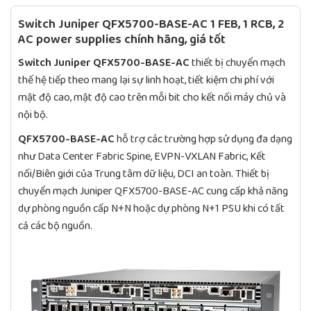
Switch Juniper QFX5700-BASE-AC 1 FEB, 1 RCB, 2
AC power supplies chính hãng, giá tốt
Switch Juniper QFX5700-BASE-AC
thiết bị chuyển mạch
thế hệ tiếp theo mang lại sự linh hoạt, tiết kiệm chi phí với
mật độ cao, mật độ cao trên mỗi bit cho kết nối máy chủ và
nội bộ.
QFX5700-BASE-AC
hỗ trợ các trường hợp sử dụng đa dạng
như Data Center Fabric Spine, EVPN-VXLAN Fabric, Kết
nối/Biên giới của Trung tâm dữ liệu, DCI an toàn. Thiết bị
chuyển mạch Juniper QFX5700-BASE-AC cung cấp khả năng
dự phòng nguồn cấp N+N hoặc dự phòng N+1 PSU khi có tất
cả các bộ nguồn.