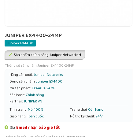
JUNIPER EX4400-24MP
Juniper EX4400
Sản phẩm chính hãng Juniper Networks ®
Thông số sản phẩm Juniper EX4400-24MP
Hãng sản xuất:
Juniper Networks
Dòng sản phẩm:
Juniper EX4400
Mã sản phẩm:
EX4400-24MP
Bảo hành:
Chính hãng
Partner:
JUNIPER.VN
Tình trạng:
Mới 100%
Trạng thái:
Còn hàng
Giao hàng:
Toàn quốc
Hỗ trợ kỹ thuật:
24/7
Email nhận báo giá tốt
Giá: