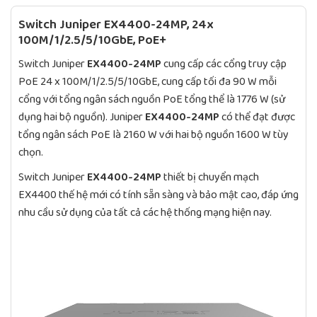
Switch Juniper
EX4400-24MP
, 24x
100M/1/2.5/5/10GbE, PoE+
Switch Juniper
EX4400-24MP
cung cấp các cổng truy cập
PoE 24 x 100M/1/2.5/5/10GbE, cung cấp tối đa 90 W mỗi
cổng với tổng ngân sách nguồn PoE tổng thể là 1776 W (sử
dụng hai bộ nguồn). Juniper
EX4400-24MP
có thể đạt được
tổng ngân sách PoE là 2160 W với hai bộ nguồn 1600 W tùy
chọn.
Switch Juniper
EX4400-24MP
thiết bị chuyển mạch
EX4400 thế hệ mới có tính sẵn sàng và bảo mật cao, đáp ứng
nhu cầu sử dụng của tất cả các hệ thống mạng hiện nay.