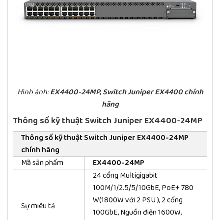
Hình ảnh:
EX4400-24MP, Switch Juniper EX4400 chính
hãng
Thông số kỹ thuật Switch Juniper
EX4400-24MP
Thông số kỹ thuật Switch Juniper
EX4400-24MP
chính hãng
Mã sản phẩm
EX4400-24MP
24 cổng Multigigabit
100M/1/2.5/5/10GbE, PoE+ 780
W(1800W với 2 PSU ), 2 cổng
Sự miêu tả
100GbE, Nguồn điện 1600W,