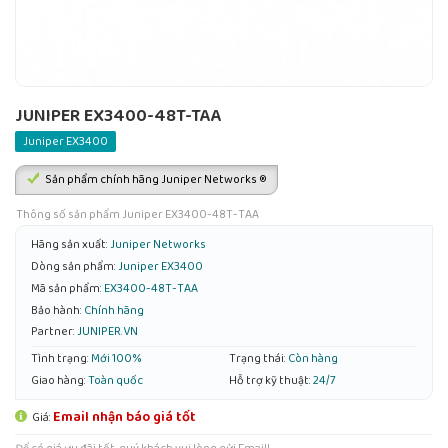
JUNIPER EX3400-48T-TAA
Juniper EX3400
Sản phẩm chính hãng Juniper Networks ®
Thông số sản phẩm Juniper EX3400-48T-TAA
Hãng sản xuất:
Juniper Networks
Dòng sản phẩm:
Juniper EX3400
Mã sản phẩm:
EX3400-48T-TAA
Bảo hành:
Chính hãng
Partner:
JUNIPER.VN
Tình trạng:
Mới 100%
Trạng thái:
Còn hàng
Giao hàng:
Toàn quốc
Hỗ trợ kỹ thuật:
24/7
Email nhận báo giá tốt
Giá: