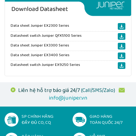
Data sheet Juniper EX2300 Series
Datasheet switch Juniper QFX5100 Series
Data sheet Juniper EX3300 Series
Data sheet Juniper EX3400 Series
Datasheet switch Juniper EX9250 Series
Liên hệ hỗ trợ báo giá 24/7
(Call/SMS/Zalo)
info@juniper.vn
SP CHÍNH HÃNG
GIAO HÀNG
ĐẦY ĐỦ CO, CQ
TOÀN QUỐC 24/7