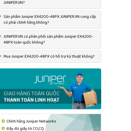
JUNIPER.VN?
★
Sản phẩm Juniper EX4200-48PX JUNIPER.VN cung cấp
có phải chính hãng không?
★
JUNIPER.VN có phân phối sản phẩm Juniper EX4200-
48PX toàn quốc không?
★
Mua Juniper EX4200-48PX có hỗ trợ kỹ thuật không?
Chính hãng Juniper Networks
Đầy đủ giấy tờ CO,CQ