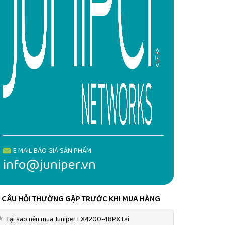
E MAIL BÁO GIÁ SẢN PHẨM
info@juniper.vn
CÂU HỎI THƯỜNG GẶP TRƯỚC KHI MUA HÀNG
★
Tại sao nên mua Juniper EX4200-48PX tại