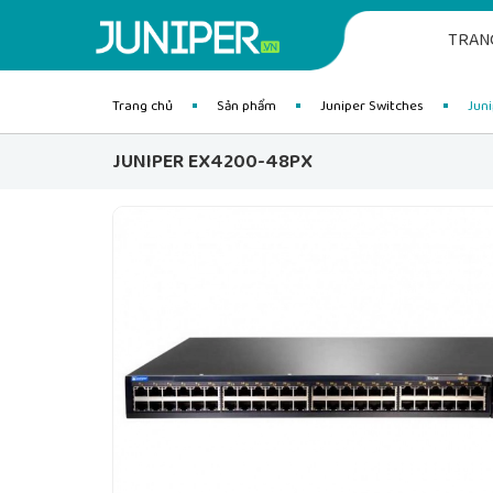
TRAN
Trang chủ
Sản phẩm
Juniper Switches
Jun
JUNIPER EX4200-48PX