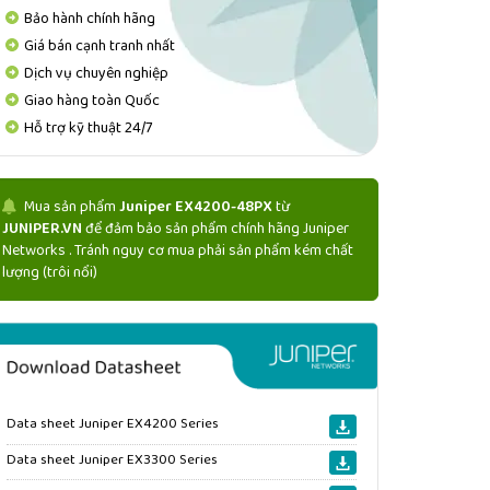
Bảo hành chính hãng
Giá bán cạnh tranh nhất
Dịch vụ chuyên nghiệp
Giao hàng toàn Quốc
Hỗ trợ kỹ thuật 24/7
Mua sản phẩm
Juniper EX4200-48PX
từ
JUNIPER.VN
để đảm bảo sản phẩm chính hãng Juniper
Networks . Tránh nguy cơ mua phải sản phẩm kém chất
lượng (trôi nổi)
Data sheet Juniper EX4200 Series
Data sheet Juniper EX3300 Series