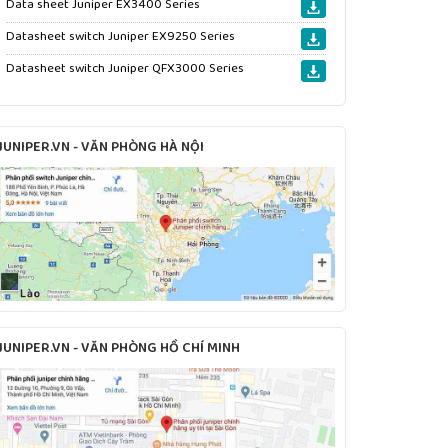
Data sheet Juniper EX3400 Series
Datasheet switch Juniper EX9250 Series
Datasheet switch Juniper QFX3000 Series
JUNIPER.VN - VĂN PHÒNG HÀ NỘI
JUNIPER.VN - VĂN PHÒNG HỒ CHÍ MINH